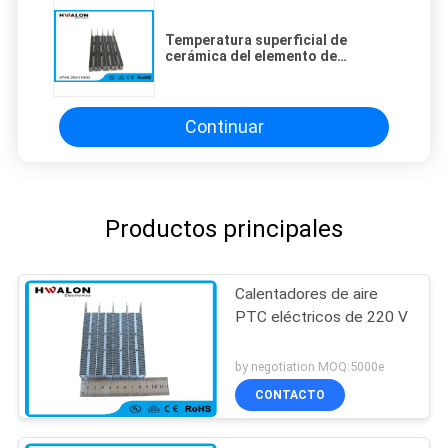
Temperatura superficial de
cerámica del elemento de
calefacción del PTC del
calentador de aire del PTC de la
alta confiabilidad 25 - 255
Continuar
Productos principales
Calentadores de aire
PTC eléctricos de 220 V
by negotiation MOQ:5000e
CONTACTO