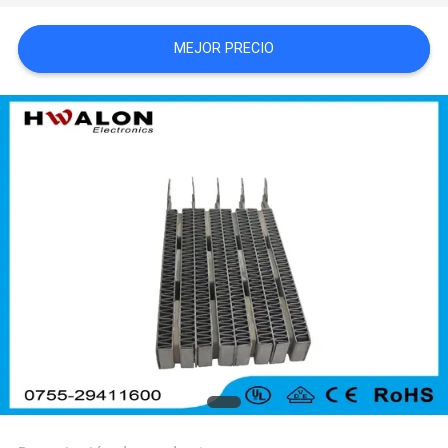
MAPA
MEJOR PRECIO
DEL
SITIO
POLÍTICAS
DE
PRIVACIDAD