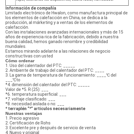
Información de compañía
Limitado electrónico de Hwalon, como manufactura principal de
los elementos de calefacción en China, se dedica a la
producción, al márketing y a ventas de los elementos de
calefacción.
Con las instalaciones avanzadas internacionales y más de 15
años de experiencia rica de la fabricación, debido a nuestra
buena calidad, hemos ganado renombre y credibilidad
mundiales.
Estamos mirando adelante a las relaciones de negocio
constructivas con usted
Cómo ordenar
1. Uso del calentador del PTC: _____
2. Ambiente de trabajo del calentador del PTC: ____
3. La gama de temperatura de funcionamiento: ____℃ del
___℃to
*4. dimensión del calentador del PTC: _____
Valor de *5. R (25): ___
*6. temperatura superficial: ___
*7. voltaje clasificado: ___
*8. necesidad aislada o no: ___
* terraplén “*” artículos necesariamente
Nuestras ventajas
1. Precio agresivo
2. Certificación de Rohs
3. Excelente pre y después de servicio de venta
4. Nuevo y original