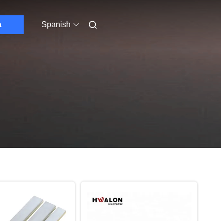
a
Spanish