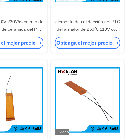
10V 220V/elemento de
elemento de calefacción del PTC
n de cerámica del PTC
del aislador de 250℃ 110V con
a los aparatos
Shell de aluminio
el mejor precio
Obtenga el mejor precio
ctrodomésticos
El video