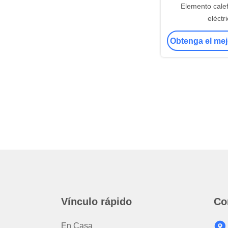
Elemento cale
eléctr
Obtenga el mej
Vínculo rápido
Co
En Casa