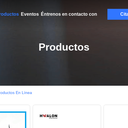
roductos
Eventos
Éntrenos en contacto con
Cit
Productos
roductos En Línea