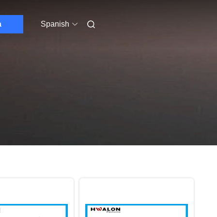
a
Spanish