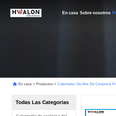
En casa
Sobre nosotros
P
En casa
>
Productos
>
Calentador De Aire De Cerámica P
Todas Las Categorías