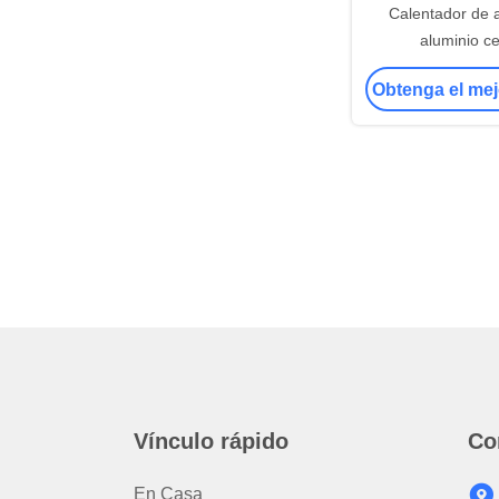
Calentador de 
aluminio c
Obtenga el mej
Vínculo rápido
Co
En Casa