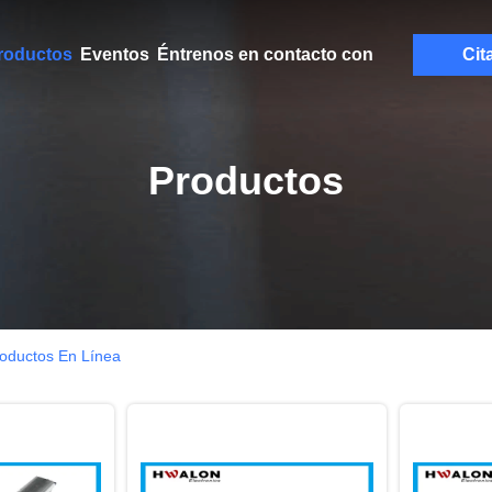
roductos
Eventos
Éntrenos en contacto con
Cit
Productos
roductos En Línea