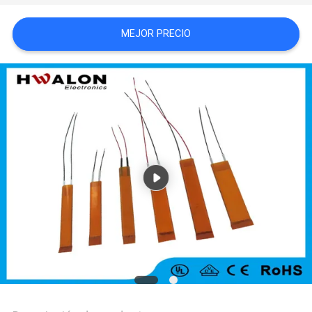
MAPA
MEJOR PRECIO
DEL
SITIO
POLÍTICAS
DE
PRIVACIDAD