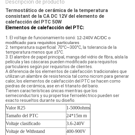
Descripción de producto
Termostático de cerámica de la temperatura
consistant de la CA DC 12V del elemento de
calefacción del PTC 50W
Elementos de calefacción del PTC:
1. El voltaje de funcionamiento sonó:
12-240V AC/DC o
modificado para requisitos particulares
2. temperatura superficial: 70°C~300°C, la tolerancia de la
temperatura menos que ±5°C.
3. El alambre de papel principal, manga del vidrio de fibra, aísla la
película y las cáscaras pueden modificado para requisitos
particulares según por requisitos de clientes.
A diferencia de los elementos de calefacción tradicionales que
utilizan un alambre de resistencia tal como nicrom para generar
calor, los elementos de calefacción del PTC se hacen como
piedras de cerámica, ase en el titanato del bario.
Tienen características únicas mientras que los
semeconductors y su propertise ferroeléctrico pueden ser
exacto resueltos durante su diseño.
Valor R25
1-5000ohms
Tamaño del PTC
24*15m m
Voltaje clasificado
3.6-240V
Voltaje de Withstand
400-900V