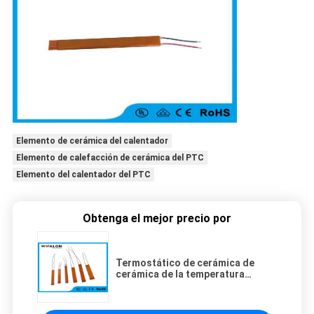
Elemento de cerámica del calentador
Elemento de calefacción de cerámica del PTC
Elemento del calentador del PTC
Obtenga el mejor precio por
Termostático de cerámica de
cerámica de la temperatura
constante de la CA DC del
elemento de calefacción del PTC
de 12 voltios 50W