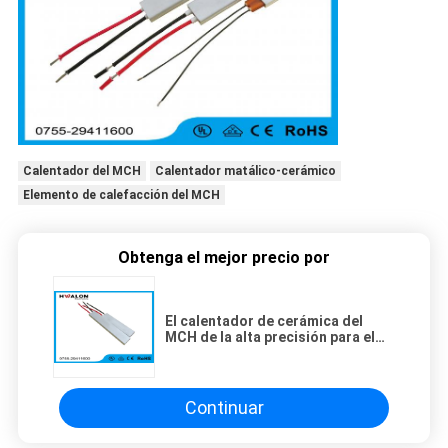
Calentador del MCH
Calentador matálico-cerámico
Elemento de calefacción del MCH
Obtenga el mejor precio por
El calentador de cerámica del
MCH de la alta precisión para el
aparato del corte de pelo, CE
aprobó 110V/220v
Continuar