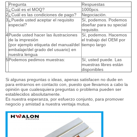
Pregunta
Respuestas
1
¿Cuál es el MOQ?
1000pcs.
2
¿Cuál es las condiciones de pago?
Negociación.
3
¿Puede usted aceptar el requisito
Sí, podemos. Podemos
especial?
diseñar para su special
requisito.
4
Puede usted hacer las ilustraciones
Sí, podemos. Hacemos
de la impresión
el trabajo del OEM por
(por ejemplo etiqueta del manual/del
tiempo largo
embalaje/del grado del usuario) en
nuestra lengua
5
Podemos pedimos muestras:
Sí, usted puede. Las
muestras libres están
disponibles
Si algunas preguntas o ideas, apenas satisfacen no dude en
para entrarnos en contacto con, puesto que llevamos a cabo la
opinión que cualesquiera preguntas o problema pueden ser
establecidos absolutamente.
Es nuestra esperanza, por esfuerzo conjunto, para promover
negocio y amistad a nuestra ventaja mutua.