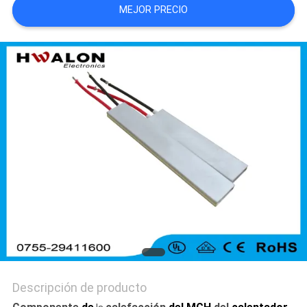
MEJOR PRECIO
MAPA
DEL
SITIO
POLÍTICAS
DE
PRIVACIDAD
Descripción de producto