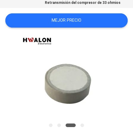
Retransmisión del compresor de 33 ohmios
MAPA
DEL
MEJOR PRECIO
SITIO
POLÍTICAS
DE
PRIVACIDAD