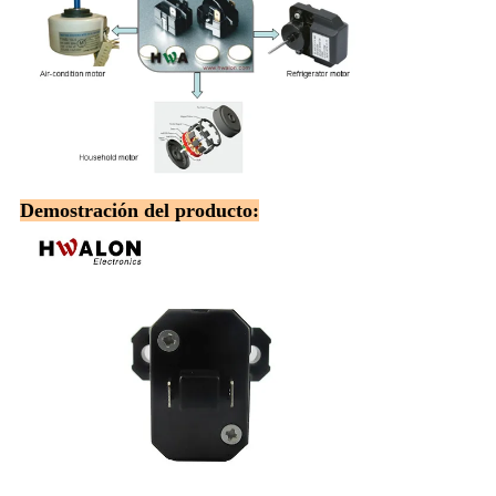
Demostración del producto: