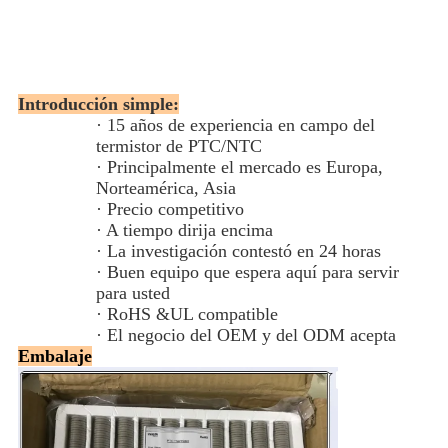
Introducción simple:
· 15 años de experiencia en campo del
termistor de PTC/NTC
· Principalmente el mercado es Europa,
Norteamérica, Asia
· Precio competitivo
· A tiempo dirija encima
· La investigación contestó en 24 horas
· Buen equipo que espera aquí para servir
para usted
· RoHS &UL compatible
· El negocio del OEM y del ODM acepta
Embalaje