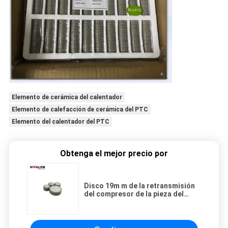
Elemento de cerámica del calentador
Elemento de calefacción de cerámica del PTC
Elemento del calentador del PTC
Obtenga el mejor precio por
Disco 19m m de la retransmisión
del compresor de la pieza del
refrigerador de la retransmisión
del PTC 33 ohmios