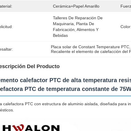
terial:
Cerámica+papel Amarillo
Fuerz
Talleres De Reparación De 
Maquinaria, Planta De 
licitud:
Color
Fabricación, Alimentos Y 
Bebidas
Placa solar de Constant Temperature PTC
,
saltar:
Recaliente el elemento de calefacción del 
escripción Del Producto
emento calefactor PTC de alta temperatura resis
lefactora PTC de temperatura constante de 75
a calefactora PTC con estructura de aluminio aislada, diseñada para 
sticos.