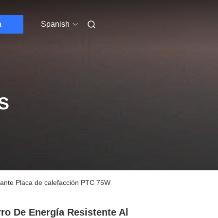
a
Spanish
S
tante Placa de calefacción PTC 75W
ro De Energía Resistente Al