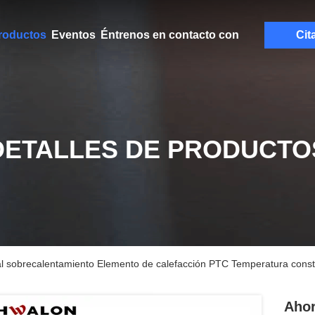
roductos
Eventos
Éntrenos en contacto con
Cit
DETALLES DE PRODUCTO
al sobrecalentamiento Elemento de calefacción PTC Temperatura cons
Ahor