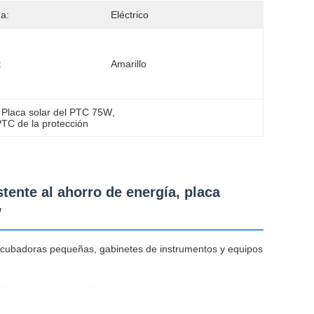
a:
Eléctrico
:
Amarillo
 
Placa solar del PTC 75W
, 
PTC de la protección
tente al ahorro de energía, placa
W
incubadoras pequeñas, gabinetes de instrumentos y equipos